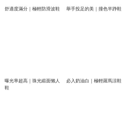
舒適度滿分｜極輕防滑波鞋
舉手投足的美｜撞色半踭鞋
曝光率超高｜珠光緞面懶人
必入奶油白｜極輕羅馬涼鞋
鞋