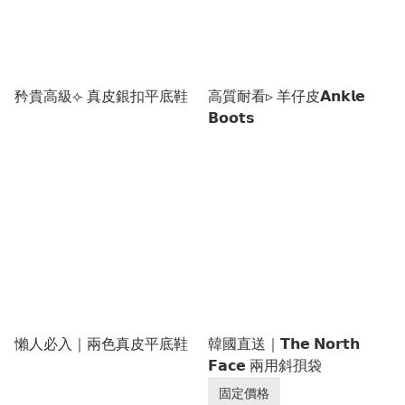
矜貴高級⟣ 真皮銀扣平底鞋
高質耐看▹ 羊仔皮𝗔𝗻𝗸𝗹𝗲
𝗕𝗼𝗼𝘁𝘀
懶人必入｜兩色真皮平底鞋
韓國直送｜𝗧𝗵𝗲 𝗡𝗼𝗿𝘁𝗵
𝗙𝗮𝗰𝗲 兩用斜孭袋
固定價格