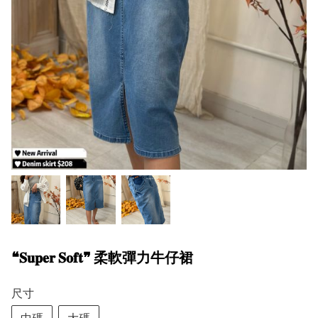
❝𝐒𝐮𝐩𝐞𝐫 𝐒𝐨𝐟𝐭❞ 柔軟彈力牛仔裙
尺寸