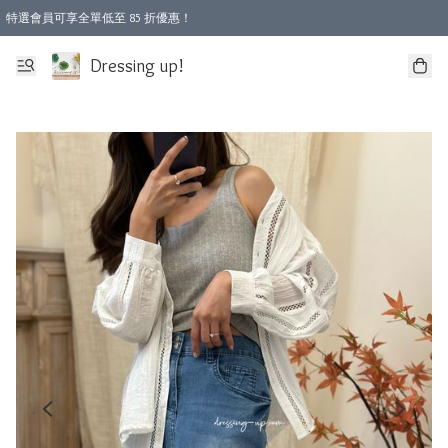
特選會員可享全單低至 85 折優惠！
Dressing up!