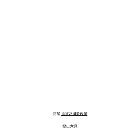
商舖
退貨及退款政策
提出意見