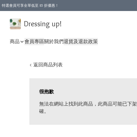
特選會員可享全單低至 85 折優惠！
Dressing up!
商品
會員專區
關於我們
退貨及退款政策
< 返回商品列表
很抱歉
無法在網站上找到此商品，此商品可能已下架
確。