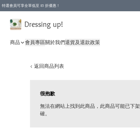
特選會員可享全單低至 85 折優惠！
Dressing up!
商品
會員專區
關於我們
退貨及退款政策
< 返回商品列表
很抱歉
無法在網站上找到此商品，此商品可能已下架
確。