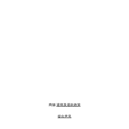
商舖
退貨及退款政策
提出意見