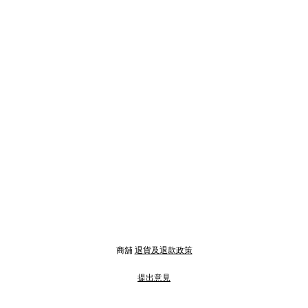
商舖
退貨及退款政策
提出意見