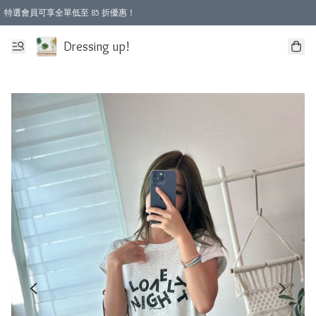
特選會員可享全單低至 85 折優惠！
Dressing up!