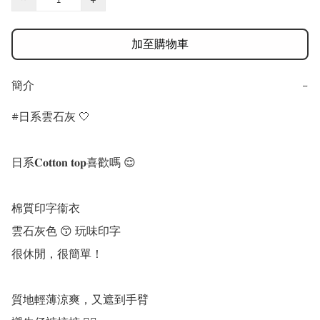
加至購物車
簡介
−
#日系雲石灰 🤍

日系𝐂𝐨𝐭𝐭𝐨𝐧 𝐭𝐨𝐩喜歡嗎 😌

棉質印字衞衣

雲石灰色 😙 玩味印字

很休閒，很簡單！

質地輕薄涼爽，又遮到手臂
