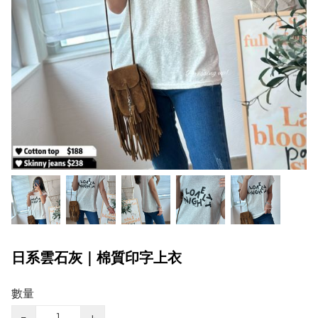
日系雲石灰｜棉質印字上衣
數量
−
+