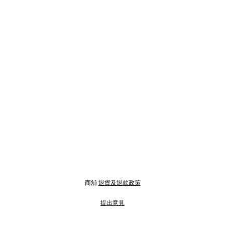
商舖
退貨及退款政策
提出意見