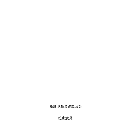
商舖
退貨及退款政策
提出意見